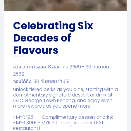
Celebrating Six
Decades of
Flavours
ช่วงเวลาการจอง:
8 สิงหาคม 2569 - 30 กันยายน
2569
จองได้ถึง:
30 กันยายน 2569
Unlock tiered perks as you dine, starting with a
complimentary signature dessert or drink at
OZO George Town Penang, and enjoy even
more rewards as you spend more.
• MYR 195+ – Complimentary dessert or drink
• MYR 391+ – MYR 20​ dining voucher (EAT
Restaurant)