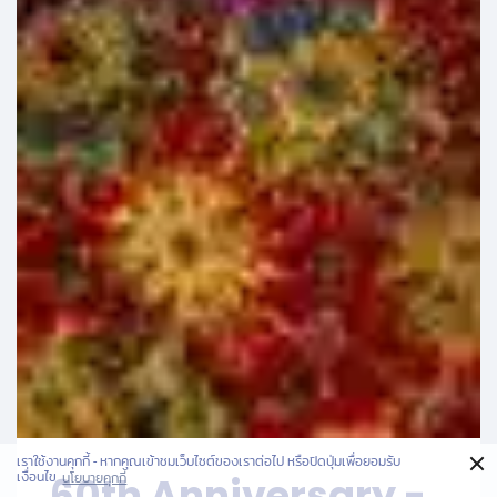
×
เราใช้งานคุกกี้ - หากคุณเข้าชมเว็บไซต์ของเราต่อไป หรือปิดปุ่มเพื่อยอมรับ
60th Anniversary -
เงื่อนไข
นโยบายคุกกี้