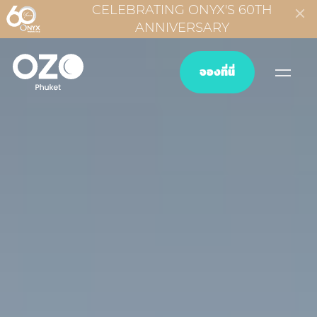
CELEBRATING ONYX'S 60TH
ANNIVERSARY
จองที่นี่