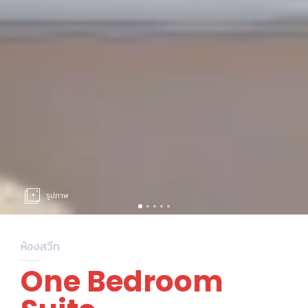
รูปภาพ
ห้องสวีท
One Bedroom