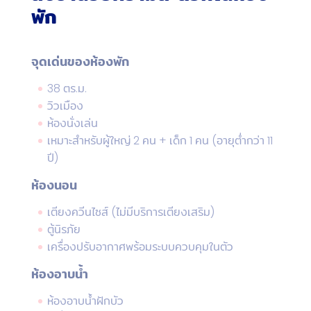
พัก
จุดเด่นของห้องพัก
38 ตร.ม.
วิวเมือง
ห้องนั่งเล่น
เหมาะสำหรับผู้ใหญ่ 2 คน + เด็ก 1 คน (อายุต่ำกว่า 11
ปี)
ห้องนอน
เตียงควีนไซส์ (ไม่มีบริการเตียงเสริม)
ตู้นิรภัย
เครื่องปรับอากาศพร้อมระบบควบคุมในตัว
ห้องอาบน้ำ
ห้องอาบน้ำฝักบัว