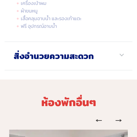
เครื่องเป่าผม
ผ้าขนหนู
เสื้อคลุมอาบน้ำ และรองเท้าแตะ
ฟรี อุปกรณ์อาบน้ำ
สิ่งอำนวยความสะดวก
ห้องพักอื่นๆ