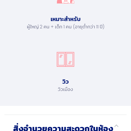
เหมาะสำหรับ
ผู้ใหญ่ 2 คน + เด็ก 1 คน (อายุต่ำกว่า 11 ปี)
วิว
วิวเมือง
สิ่งอำนวยความสะดวกในห้อง