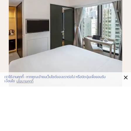
×
เราใช้งานคุกกี้ - หากคุณเข้าชมเว็บไซต์ของเราต่อไป หรือปิดปุ่มเพื่อยอมรับ
เงื่อนไข
นโยบายคุกกี้
ห้องพัก
ห้องซูพีเรียร์
Rest in the Superior rooms at our Sheung Wan
hotel. Modern and comfortable, close the black-