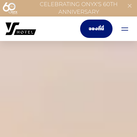
CELEBRATING ONYX'S 60TH
ANNIVERSARY
จองที่นี่