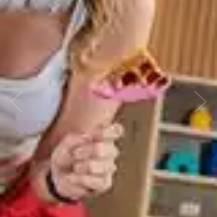
ก่อนหน้า
ถัดไป