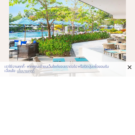
×
เราใช้งานคุกกี้ - หากคุณเข้าชมเว็บไซต์ของเราต่อไป หรือปิดปุ่มเพื่อยอมรับ
เงื่อนไข
นโยบายคุกกี้
ชิล. ริม. น้ำ.
เธิร์สต์
ดูเพิ่มเติม